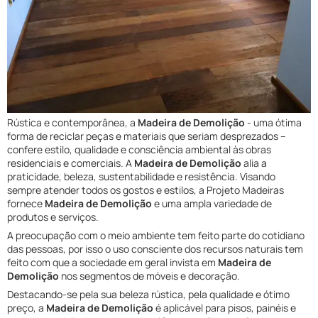
Rústica e contemporânea, a
Madeira de Demolição
- uma ótima
forma de reciclar peças e materiais que seriam desprezados –
confere estilo, qualidade e consciência ambiental às obras
residenciais e comerciais. A
Madeira de Demolição
alia a
praticidade, beleza, sustentabilidade e resistência. Visando
sempre atender todos os gostos e estilos, a Projeto Madeiras
fornece
Madeira de Demolição
e uma ampla variedade de
produtos e serviços.
A preocupação com o meio ambiente tem feito parte do cotidiano
das pessoas, por isso o uso consciente dos recursos naturais tem
feito com que a sociedade em geral invista em
Madeira de
Demolição
nos segmentos de móveis e decoração.
Destacando-se pela sua beleza rústica, pela qualidade e ótimo
preço, a
Madeira de Demolição
é aplicável para pisos, painéis e