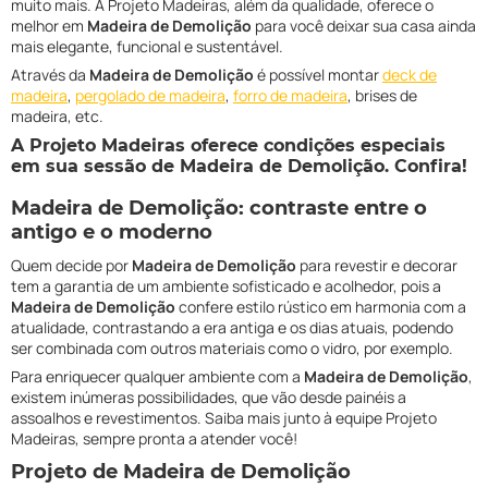
muito mais. A Projeto Madeiras, além da qualidade, oferece o
melhor em
Madeira de Demolição
para você deixar sua casa ainda
mais elegante, funcional e sustentável.
Através da
Madeira de Demolição
é possível montar
deck de
madeira
,
pergolado de madeira
,
forro de madeira
, brises de
madeira, etc.
A Projeto Madeiras oferece condições especiais
em sua sessão de
Madeira de Demolição
. Confira!
Madeira de Demolição
: contraste entre o
antigo e o moderno
Quem decide por
Madeira de Demolição
para revestir e decorar
tem a garantia de um ambiente sofisticado e acolhedor, pois a
Madeira de Demolição
confere estilo rústico em harmonia com a
atualidade, contrastando a era antiga e os dias atuais, podendo
ser combinada com outros materiais como o vidro, por exemplo.
Para enriquecer qualquer ambiente com a
Madeira de Demolição
,
existem inúmeras possibilidades, que vão desde painéis a
assoalhos e revestimentos. Saiba mais junto à equipe Projeto
Madeiras, sempre pronta a atender você!
Projeto de
Madeira de Demolição