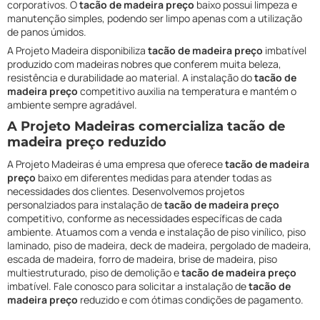
corporativos. O
tacão de madeira preço
baixo possui limpeza e
manutenção simples, podendo ser limpo apenas com a utilização
de panos úmidos.
A Projeto Madeira disponibiliza
tacão de madeira preço
imbatível
produzido com madeiras nobres que conferem muita beleza,
resistência e durabilidade ao material. A instalação do
tacão de
madeira preço
competitivo auxilia na temperatura e mantém o
ambiente sempre agradável.
A Projeto Madeiras comercializa tacão de
madeira preço reduzido
A Projeto Madeiras é uma empresa que oferece
tacão de madeira
preço
baixo em diferentes medidas para atender todas as
necessidades dos clientes. Desenvolvemos projetos
personalziados para instalação de
tacão de madeira preço
competitivo, conforme as necessidades específicas de cada
ambiente. Atuamos com a venda e instalação de piso vinílico, piso
laminado, piso de madeira, deck de madeira, pergolado de madeira,
escada de madeira, forro de madeira, brise de madeira, piso
multiestruturado, piso de demolição e
tacão de madeira preço
imbatível. Fale conosco para solicitar a instalação de
tacão de
madeira preço
reduzido e com ótimas condições de pagamento.