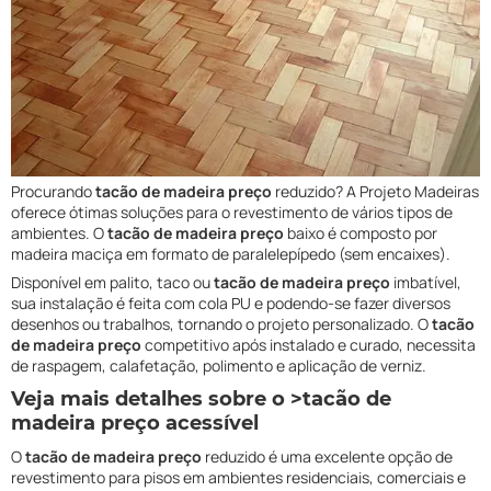
Procurando
tacão de madeira preço
reduzido? A Projeto Madeiras
oferece ótimas soluções para o revestimento de vários tipos de
ambientes. O
tacão de madeira preço
baixo é composto por
madeira maciça em formato de paralelepípedo (sem encaixes).
Disponível em palito, taco ou
tacão de madeira preço
imbatível,
sua instalação é feita com cola PU e podendo-se fazer diversos
desenhos ou trabalhos, tornando o projeto personalizado. O
tacão
de madeira preço
competitivo após instalado e curado, necessita
de raspagem, calafetação, polimento e aplicação de verniz.
Veja mais detalhes sobre o >tacão de
madeira preço acessível
O
tacão de madeira preço
reduzido é uma excelente opção de
revestimento para pisos em ambientes residenciais, comerciais e