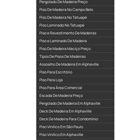
Pergolado De Madeira Preço
Piso De Madeira No Campo Belo
Piso De Madeira No Tatuapé
Piso Laminado No Tatuapé
Piso e Revestimento De Madeiras
Piso e Laminado De Madeira
Piso De Madeira Maciço Preço
Tipos De Pisos De Madeiras
Assoalho De Madeira Em Alphaville
Piso Para Escritório
Piso Para Loja
Piso Para Área Comercial
Escada De Madeira Preço
Pergolado De Madeira Em Alphaville
Deck De Madeira Em Alphaville
Deck De Madeira Para Condomínio
Piso Vinílico Em São Paulo
Piso Vinílico Em Alphaville