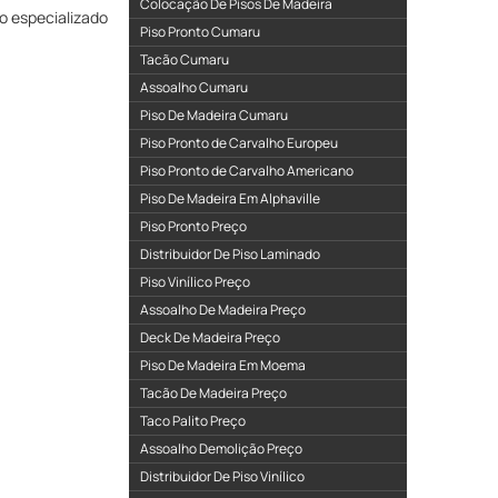
Colocação De Pisos De Madeira
ço especializado
Piso Pronto Cumaru
Tacão Cumaru
Assoalho Cumaru
Piso De Madeira Cumaru
Piso Pronto de Carvalho Europeu
Piso Pronto de Carvalho Americano
Piso De Madeira Em Alphaville
Piso Pronto Preço
Distribuidor De Piso Laminado
Piso Vinílico Preço
Assoalho De Madeira Preço
Deck De Madeira Preço
Piso De Madeira Em Moema
Tacão De Madeira Preço
Taco Palito Preço
Assoalho Demolição Preço
Distribuidor De Piso Vinílico