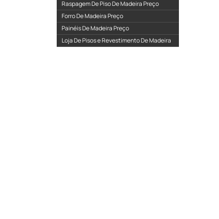
Raspagem De Piso De Madeira Preço
Forro De Madeira Preço
Painéis De Madeira Preço
Loja De Pisos e Revestimento De Madeira