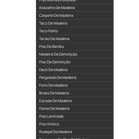
Assoalho De Madeira
Carpete De Madeira
Taco De Madeira
Taco Palito
Tacão De Madeira
Piso De Bambu
Madeira De Demolição
Piso De Demolição
Deck De Madeira
Pergolado De Madeira
Forro De Madeira
Brises De Madeira
Escada De Madeira
Painel De Madeira
Piso Laminado
Piso Vinílico
Rodapé De Madeira