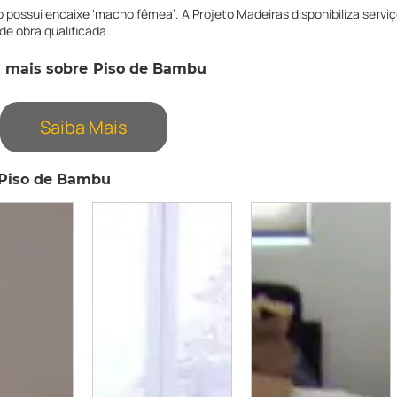
iso possui encaixe ‘macho fêmea’. A Projeto Madeiras disponibiliza servi
de obra qualificada.
a mais sobre Piso de Bambu
Saiba Mais
 Piso de Bambu